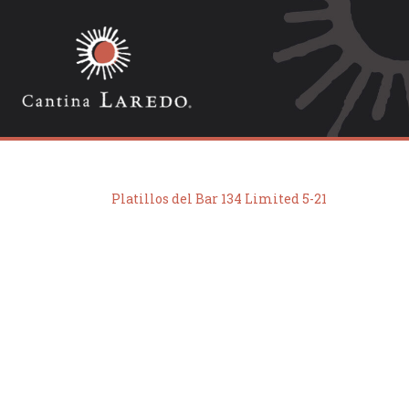
Platillos del Bar 134 Limited 5-21