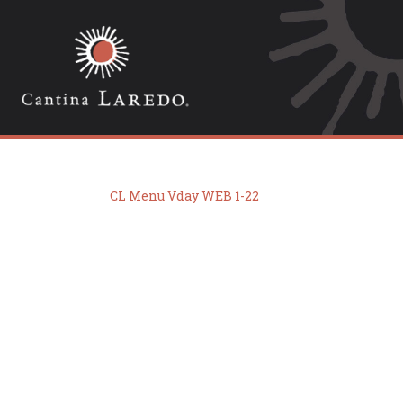
CL Menu Vday WEB 1-22